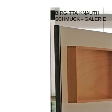
BIRGITTA KNAUTH
SCHMUCK - GALERIE